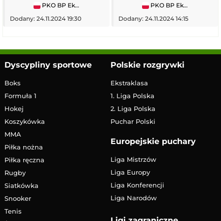
PKO BP Ekstraklasa
PKO BP Ekstraklasa
Dodany: 24.11.2024 19:30
Dodany: 24.11.2024 14:15
Dyscypliny sportowe
Polskie rozgrywki
Boks
Ekstraklasa
Formuła 1
1. Liga Polska
Hokej
2. Liga Polska
Koszykówka
Puchar Polski
MMA
Europejskie puchary
Piłka nożna
Liga Mistrzów
Piłka ręczna
Liga Europy
Rugby
Liga Konferencji
Siatkówka
Liga Narodów
Snooker
Tenis
Ligi zagraniczne