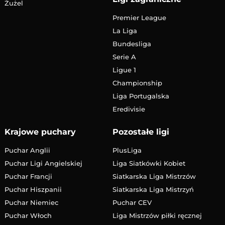
Żużel
Premier League
La Liga
Bundesliga
Serie A
Ligue 1
Championship
Liga Portugalska
Eredivisie
Krajowe puchary
Pozostałe ligi
Puchar Anglii
PlusLiga
Puchar Ligi Angielskiej
Liga Siatkówki Kobiet
Puchar Francji
Siatkarska Liga Mistrzów
Puchar Hiszpanii
Siatkarska Liga Mistrzyń
Puchar Niemiec
Puchar CEV
Puchar Włoch
Liga Mistrzów piłki ręcznej