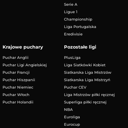
Serie A
Ligue 1
Championship
Liga Portugalska
Eredivisie
Krajowe puchary
Pozostałe ligi
Puchar Anglii
PlusLiga
Puchar Ligi Angielskiej
Liga Siatkówki Kobiet
Puchar Francji
Siatkarska Liga Mistrzów
Puchar Hiszpanii
Siatkarska Liga Mistrzyń
Puchar Niemiec
Puchar CEV
Puchar Włoch
Liga Mistrzów piłki ręcznej
Puchar Holandii
Superliga piłki ręcznej
NBA
Euroliga
Eurocup