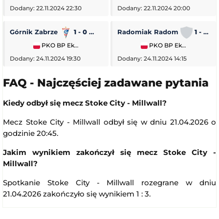
Dodany: 22.11.2024 22:30
Dodany: 22.11.2024 20:00
Górnik Zabrze
1 - 0
Piast Gliwice
Radomiak Radom
1 - 2
PKO BP Ekstraklasa
PKO BP Ekstraklasa
Dodany: 24.11.2024 19:30
Dodany: 24.11.2024 14:15
FAQ - Najczęściej zadawane pytania
Kiedy odbył się mecz Stoke City - Millwall?
Mecz Stoke City - Millwall odbył się w dniu 21.04.2026 o
godzinie 20:45.
Jakim wynikiem zakończył się mecz Stoke City -
Millwall?
Spotkanie Stoke City - Millwall rozegrane w dniu
21.04.2026 zakończyło się wynikiem 1 : 3.