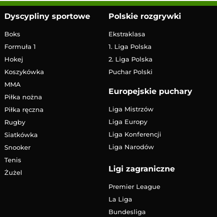
Dyscypliny sportowe
Polskie rozgrywki
Boks
Ekstraklasa
Formuła 1
1. Liga Polska
Hokej
2. Liga Polska
Koszykówka
Puchar Polski
MMA
Europejskie puchary
Piłka nożna
Liga Mistrzów
Piłka ręczna
Liga Europy
Rugby
Liga Konferencji
Siatkówka
Liga Narodów
Snooker
Tenis
Ligi zagraniczne
Żużel
Premier League
La Liga
Bundesliga