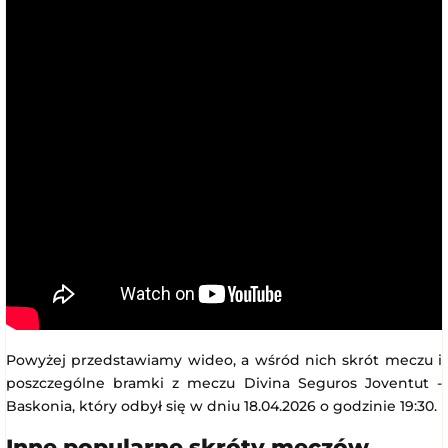
Powyżej przedstawiamy wideo, a wśród nich skrót meczu i
poszczególne bramki z meczu Divina Seguros Joventut -
Baskonia, który odbył się w dniu 18.04.2026 o godzinie 19:30.
Inne popularne skróty meczów