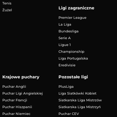
Tenis
Ligi zagraniczne
Żużel
Premier League
La Liga
Bundesliga
Serie A
Ligue 1
Championship
Liga Portugalska
Eredivisie
Krajowe puchary
Pozostałe ligi
Puchar Anglii
PlusLiga
Puchar Ligi Angielskiej
Liga Siatkówki Kobiet
Puchar Francji
Siatkarska Liga Mistrzów
Puchar Hiszpanii
Siatkarska Liga Mistrzyń
Puchar Niemiec
Puchar CEV