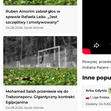
Ruben Amorim zabrał głos w
sprawie Rafaela Leão. „Jest
szczęśliwy i zmotywowany”
04.08.2026; Jacek Wiórek
Powyżej przeds
Indiana Pacers -
Inne pop
Arka Gdynia
Mohamed Salah przeniesie się do
Trabzonsporu. Gigantyczny kontrakt
1. Liga Polska
Egipcjanina
Dodany: 24.11.20
04.08.2026; Jacek Wiórek