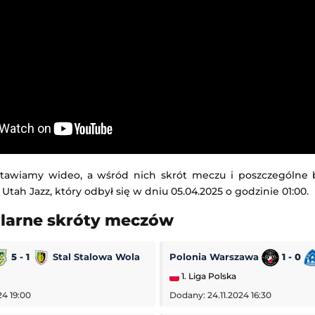
tawiamy wideo, a wśród nich skrót meczu i poszczególne
 Utah Jazz, który odbył się w dniu 05.04.2025 o godzinie 01:00.
ularne skróty meczów
5 - 1
Stal Stalowa Wola
Polonia Warszawa
1 - 0
1. Liga Polska
24 19:00
Dodany: 24.11.2024 16:30