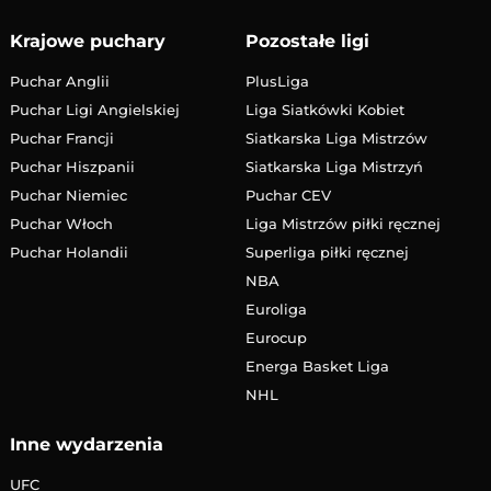
Krajowe puchary
Pozostałe ligi
Puchar Anglii
PlusLiga
Puchar Ligi Angielskiej
Liga Siatkówki Kobiet
Puchar Francji
Siatkarska Liga Mistrzów
Puchar Hiszpanii
Siatkarska Liga Mistrzyń
Puchar Niemiec
Puchar CEV
Puchar Włoch
Liga Mistrzów piłki ręcznej
Puchar Holandii
Superliga piłki ręcznej
NBA
Euroliga
Eurocup
Energa Basket Liga
NHL
Inne wydarzenia
UFC