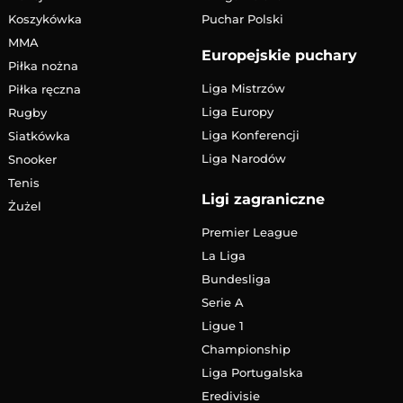
Koszykówka
Puchar Polski
MMA
Europejskie puchary
Piłka nożna
Liga Mistrzów
Piłka ręczna
Liga Europy
Rugby
Liga Konferencji
Siatkówka
Liga Narodów
Snooker
Tenis
Ligi zagraniczne
Żużel
Premier League
La Liga
Bundesliga
Serie A
Ligue 1
Championship
Liga Portugalska
Eredivisie