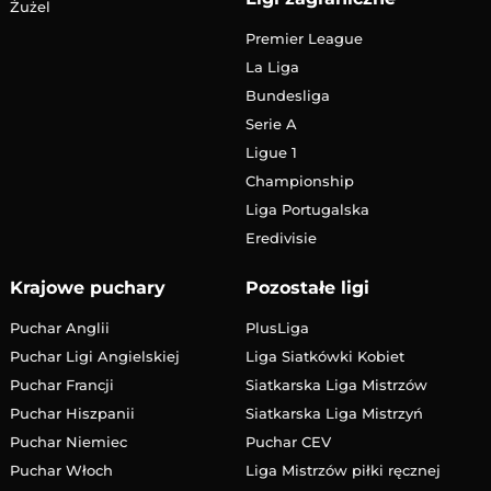
Żużel
Premier League
La Liga
Bundesliga
Serie A
Ligue 1
Championship
Liga Portugalska
Eredivisie
Krajowe puchary
Pozostałe ligi
Puchar Anglii
PlusLiga
Puchar Ligi Angielskiej
Liga Siatkówki Kobiet
Puchar Francji
Siatkarska Liga Mistrzów
Puchar Hiszpanii
Siatkarska Liga Mistrzyń
Puchar Niemiec
Puchar CEV
Puchar Włoch
Liga Mistrzów piłki ręcznej