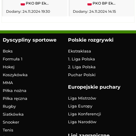
PKO BP Ekstraklasa
PKO BP Ekstraklasa
Dodany: 24.11.2024 19:30
Dodany: 24.11.2024 14:15
Dyscypliny sportowe
Polskie rozgrywki
Boks
Ekstraklasa
Formuła 1
1. Liga Polska
Hokej
2. Liga Polska
Koszykówka
Puchar Polski
MMA
Europejskie puchary
Piłka nożna
Liga Mistrzów
Piłka ręczna
Liga Europy
Rugby
Liga Konferencji
Siatkówka
Liga Narodów
Snooker
Tenis
Ligi zagraniczne