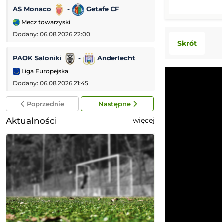
AS Monaco
-
Getafe CF
IFK Göteborg
Mecz towarzyski
Liga Konferencji
Dodany: 06.08.2026 22:00
Dodany: 06.08.2026 
Skrót
PAOK Saloniki
-
Anderlecht
Raków Częstoch
Liga Europejska
Liga Konferencji
Dodany: 06.08.2026 21:45
Dodany: 06.08.2026 
Poprzednie
Następne
Aktualności
więcej