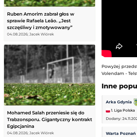
Ruben Amorim zabrał głos w
sprawie Rafaela Leão. „Jest
szczęśliwy i zmotywowany”
04.08.2026; Jacek Wiórek
Powyżej przeds
Volendam - Telst
Inne pop
Arka Gdynia
1. Liga Polska
Mohamed Salah przeniesie się do
Trabzonsporu. Gigantyczny kontrakt
Dodany: 24.11.20
Egipcjanina
04.08.2026; Jacek Wiórek
Warta Poznań