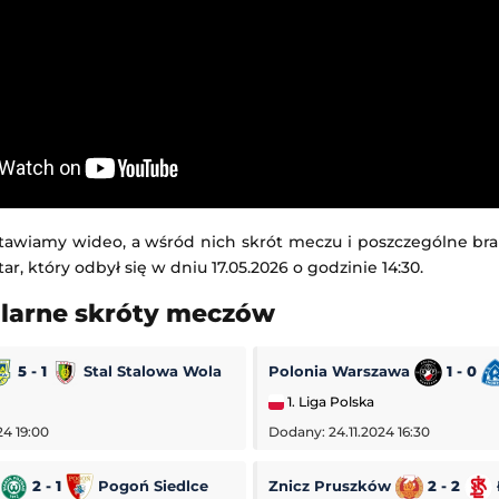
tawiamy wideo, a wśród nich skrót meczu i poszczególne br
ar, który odbył się w dniu 17.05.2026 o godzinie 14:30.
ularne skróty meczów
5 - 1
Stal Stalowa Wola
Polonia Warszawa
1 - 0
1. Liga Polska
24 19:00
Dodany: 24.11.2024 16:30
2 - 1
Pogoń Siedlce
Znicz Pruszków
2 - 2