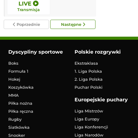
LIVE
2:00
Transmisja
Transmisja
Poprzednie
Następne
Dyscypliny sportowe
Polskie rozgrywki
Boks
Ekstraklasa
Formuła 1
1. Liga Polska
Hokej
2. Liga Polska
Koszykówka
Puchar Polski
MMA
Europejskie puchary
Piłka nożna
Liga Mistrzów
Piłka ręczna
Liga Europy
Rugby
Liga Konferencji
Siatkówka
Liga Narodów
Snooker