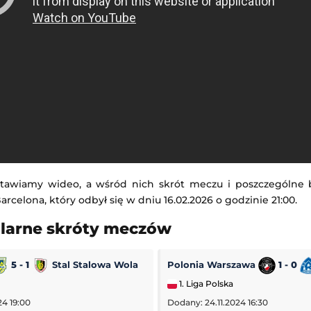
tawiamy wideo, a wśród nich skrót meczu i poszczególne
arcelona, który odbył się w dniu 16.02.2026 o godzinie 21:00.
ularne skróty meczów
5 - 1
Stal Stalowa Wola
Polonia Warszawa
1 - 0
1. Liga Polska
24 19:00
Dodany: 24.11.2024 16:30