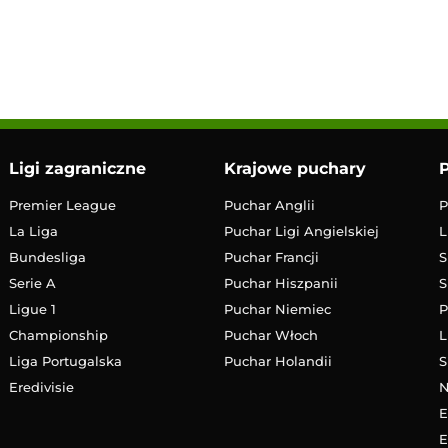
12:00
Transmisja
Ligi zagraniczne
Krajowe puchary
P
Premier League
Puchar Anglii
P
La Liga
Puchar Ligi Angielskiej
L
Bundesliga
Puchar Francji
S
Serie A
Puchar Hiszpanii
S
Ligue 1
Puchar Niemiec
P
Championship
Puchar Włoch
L
Liga Portugalska
Puchar Holandii
S
Eredivisie
E
E