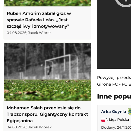
Ruben Amorim zabrał głos w
sprawie Rafaela Leão. „Jest
szczęśliwy i zmotywowany”
04.08.2026; Jacek Wiórek
Powyżej przeds
Girona FC - FC B
Inne pop
Mohamed Salah przeniesie się do
Arka Gdynia
Trabzonsporu. Gigantyczny kontrakt
1. Liga Polska
Egipcjanina
04.08.2026; Jacek Wiórek
Dodany: 24.11.20