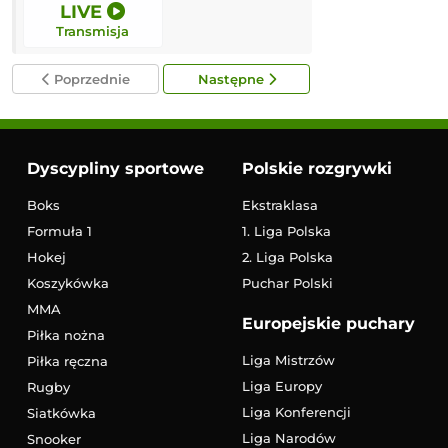
LIVE
10:00
Transmisja
Transmisja
Poprzednie
Następne
Dyscypliny sportowe
Polskie rozgrywki
Boks
Ekstraklasa
Formuła 1
1. Liga Polska
Hokej
2. Liga Polska
Koszykówka
Puchar Polski
MMA
Europejskie puchary
Piłka nożna
Liga Mistrzów
Piłka ręczna
Liga Europy
Rugby
Liga Konferencji
Siatkówka
Liga Narodów
Snooker