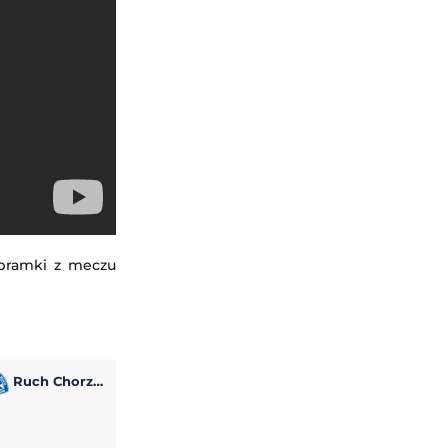
 bramki z meczu
Ruch Chorzów