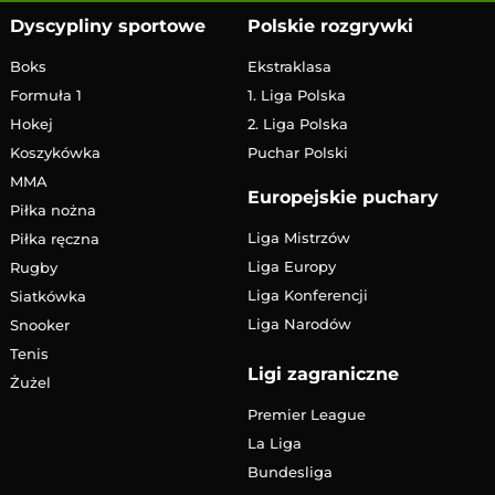
Dyscypliny sportowe
Polskie rozgrywki
Boks
Ekstraklasa
Formuła 1
1. Liga Polska
Hokej
2. Liga Polska
Koszykówka
Puchar Polski
MMA
Europejskie puchary
Piłka nożna
Liga Mistrzów
Piłka ręczna
Liga Europy
Rugby
Liga Konferencji
Siatkówka
Liga Narodów
Snooker
Tenis
Ligi zagraniczne
Żużel
Premier League
La Liga
Bundesliga