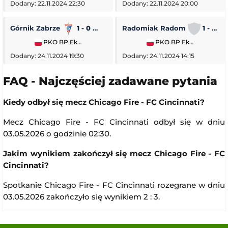
Dodany: 22.11.2024 22:30
Dodany: 22.11.2024 20:00
Górnik Zabrze
1 - 0
Piast Gliwice
Radomiak Radom
1 - 2
PKO BP Ekstraklasa
PKO BP Ekstraklasa
Dodany: 24.11.2024 19:30
Dodany: 24.11.2024 14:15
FAQ - Najczęściej zadawane pytania
Kiedy odbył się mecz Chicago Fire - FC Cincinnati?
Mecz Chicago Fire - FC Cincinnati odbył się w dniu
03.05.2026 o godzinie 02:30.
Jakim wynikiem zakończył się mecz Chicago Fire - FC
Cincinnati?
Spotkanie Chicago Fire - FC Cincinnati rozegrane w dniu
03.05.2026 zakończyło się wynikiem 2 : 3.