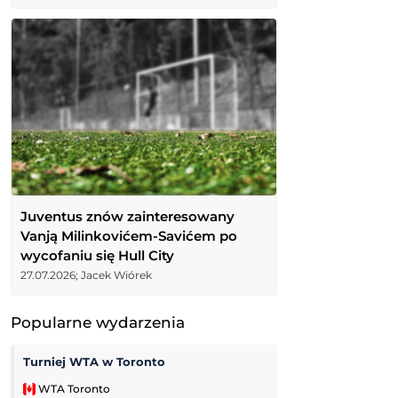
Juventus znów zainteresowany
Vanją Milinkovićem-Savićem po
wycofaniu się Hull City
27.07.2026; Jacek Wiórek
Popularne wydarzenia
Turniej WTA w Toronto
Pogoń Szczecin
WTA Toronto
Ekstraliga Kobiet