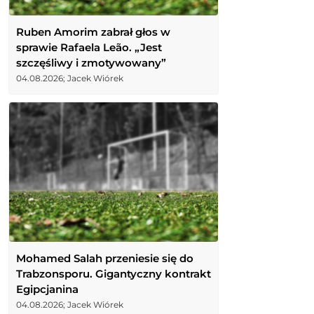
Ruben Amorim zabrał głos w
sprawie Rafaela Leão. „Jest
szczęśliwy i zmotywowany”
04.08.2026; Jacek Wiórek
Mohamed Salah przeniesie się do
Trabzonsporu. Gigantyczny kontrakt
Egipcjanina
04.08.2026; Jacek Wiórek