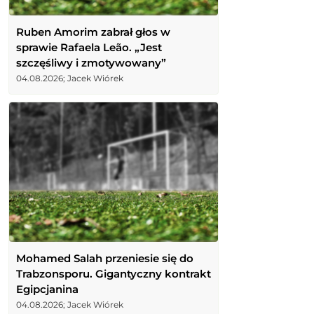
Ruben Amorim zabrał głos w
sprawie Rafaela Leão. „Jest
szczęśliwy i zmotywowany”
04.08.2026; Jacek Wiórek
Mohamed Salah przeniesie się do
Trabzonsporu. Gigantyczny kontrakt
Egipcjanina
04.08.2026; Jacek Wiórek