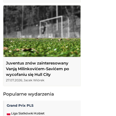
Juventus znów zainteresowany
Vanją Milinkovićem-Savićem po
wycofaniu się Hull City
27.07.2026; Jacek Wiórek
Popularne wydarzenia
Grand Prix PLS
Tour de Pologne
Liga Siatkówki Kobiet
Kolarstwo