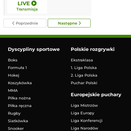
LIVE
17:00
Transmisja
Transmisja
Poprzednie
Następne
Dyscypliny sportowe
Polskie rozgrywki
Boks
Ekstraklasa
Formuła 1
1. Liga Polska
Hokej
2. Liga Polska
Koszykówka
Puchar Polski
MMA
Europejskie puchary
Piłka nożna
Liga Mistrzów
Piłka ręczna
Liga Europy
Rugby
Liga Konferencji
Siatkówka
Liga Narodów
Snooker