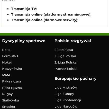
Transmisja TV
:
Transmisja online (platformy streamingowe)
:
Transmisja online (darmowe serwisy)
:
Dyscypliny sportowe
Polskie rozgrywki
Boks
Ekstraklasa
Formuła 1
1. Liga Polska
Hokej
2. Liga Polska
Koszykówka
Puchar Polski
MMA
Europejskie puchary
Piłka nożna
Liga Mistrzów
Piłka ręczna
Liga Europy
Rugby
Liga Konferencji
Siatkówka
Liga Narodów
Snooker