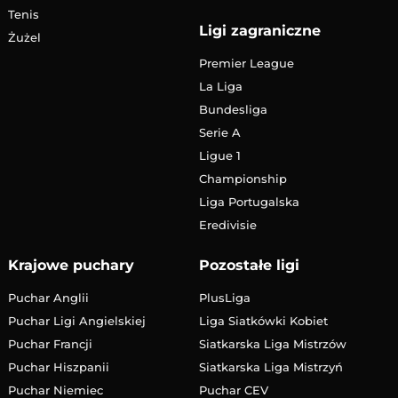
Tenis
Ligi zagraniczne
Żużel
Premier League
La Liga
Bundesliga
Serie A
Ligue 1
Championship
Liga Portugalska
Eredivisie
Krajowe puchary
Pozostałe ligi
Puchar Anglii
PlusLiga
Puchar Ligi Angielskiej
Liga Siatkówki Kobiet
Puchar Francji
Siatkarska Liga Mistrzów
Puchar Hiszpanii
Siatkarska Liga Mistrzyń
Puchar Niemiec
Puchar CEV