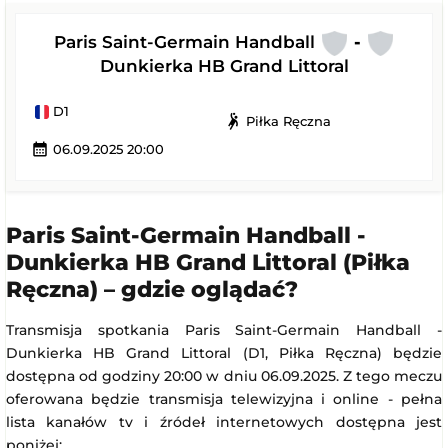
Paris Saint-Germain Handball
-
Dunkierka HB Grand Littoral
D1
sports_handball
Piłka Ręczna
calendar_month
06.09.2025 20:00
Paris Saint-Germain Handball -
Dunkierka HB Grand Littoral (Piłka
Ręczna) – gdzie oglądać?
Transmisja spotkania Paris Saint-Germain Handball -
Dunkierka HB Grand Littoral (D1, Piłka Ręczna) będzie
dostępna od godziny 20:00 w dniu 06.09.2025. Z tego meczu
oferowana będzie transmisja telewizyjna i online - pełna
lista kanałów tv i źródeł internetowych dostępna jest
poniżej: