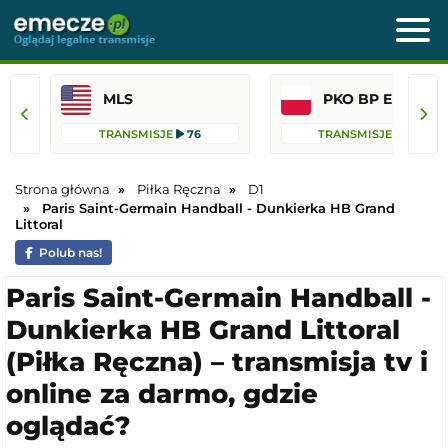
MLS
PKO BP Ekst
TRANSMISJE
76
TRANSMISJE
44
Strona główna
Piłka Ręczna
D1
Paris Saint-Germain Handball - Dunkierka HB Grand
Littoral
Polub nas!
Paris Saint-Germain Handball -
Dunkierka HB Grand Littoral
(Piłka Ręczna) – transmisja tv i
online za darmo, gdzie
oglądać?