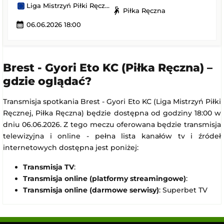
Liga Mistrzyń Piłki Ręcznej
sports_handball
Piłka Ręczna
calendar_month
06.06.2026 18:00
Brest - Gyori Eto KC (Piłka Ręczna) –
gdzie oglądać?
Transmisja spotkania Brest - Gyori Eto KC (Liga Mistrzyń Piłki
Ręcznej, Piłka Ręczna) będzie dostępna od godziny 18:00 w
dniu 06.06.2026. Z tego meczu oferowana będzie transmisja
telewizyjna i online - pełna lista kanałów tv i źródeł
internetowych dostępna jest poniżej:
Transmisja TV
:
Transmisja online (platformy streamingowe)
:
Transmisja online (darmowe serwisy)
: Superbet TV