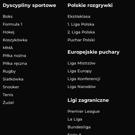
Dyscypliny sportowe
Polskie rozgrywki
Boks
Ekstraklasa
Formuła 1
1. Liga Polska
Hokej
2. Liga Polska
Koszykówka
Puchar Polski
MMA
Europejskie puchary
Piłka nożna
Liga Mistrzów
Piłka ręczna
Liga Europy
Rugby
Liga Konferencji
Siatkówka
Liga Narodów
Snooker
Tenis
Ligi zagraniczne
Żużel
Premier League
La Liga
Bundesliga
Serie A