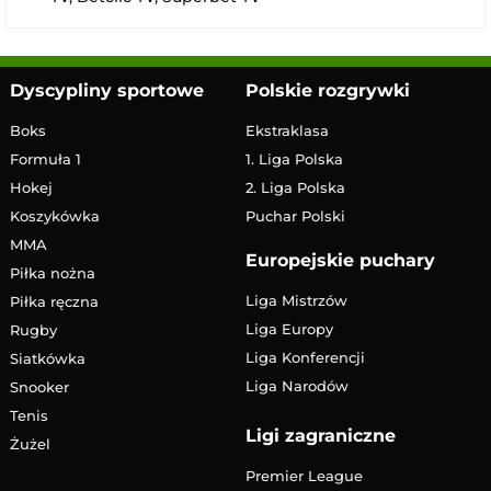
Dyscypliny sportowe
Polskie rozgrywki
Boks
Ekstraklasa
Formuła 1
1. Liga Polska
Hokej
2. Liga Polska
Koszykówka
Puchar Polski
MMA
Europejskie puchary
Piłka nożna
Liga Mistrzów
Piłka ręczna
Liga Europy
Rugby
Liga Konferencji
Siatkówka
Liga Narodów
Snooker
Tenis
Ligi zagraniczne
Żużel
Premier League