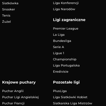
Liga Konferencji
Siatkówka
Liga Narodów
Snooker
Tenis
Ligi zagraniczne
Żużel
Premier League
La Liga
Bundesliga
Serie A
Ligue 1
Championship
Liga Portugalska
Eredivisie
Krajowe puchary
Pozostałe ligi
Puchar Anglii
PlusLiga
Puchar Ligi Angielskiej
Liga Siatkówki Kobiet
Puchar Francji
Siatkarska Liga Mistrzów