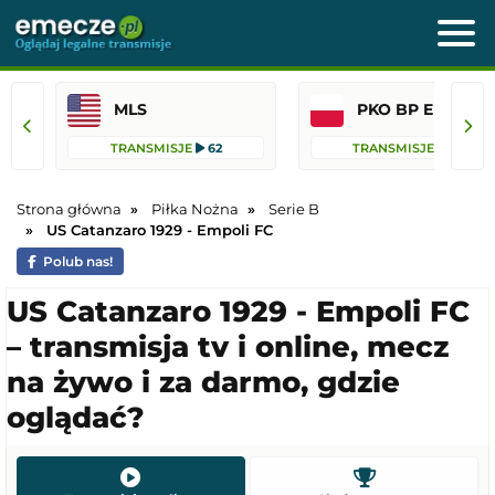
MLS
PKO BP Ekst
TRANSMISJE
62
TRANSMISJE
36
Strona główna
Piłka Nożna
Serie B
US Catanzaro 1929 - Empoli FC
Polub nas!
US Catanzaro 1929 - Empoli FC
– transmisja tv i online, mecz
na żywo i za darmo, gdzie
oglądać?