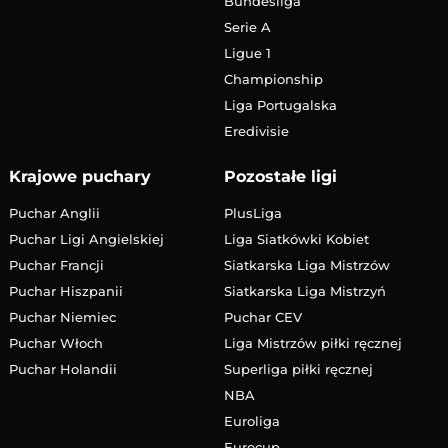
Bundesliga
Serie A
Ligue 1
Championship
Liga Portugalska
Eredivisie
Krajowe puchary
Pozostałe ligi
Puchar Anglii
PlusLiga
Puchar Ligi Angielskiej
Liga Siatkówki Kobiet
Puchar Francji
Siatkarska Liga Mistrzów
Puchar Hiszpanii
Siatkarska Liga Mistrzyń
Puchar Niemiec
Puchar CEV
Puchar Włoch
Liga Mistrzów piłki ręcznej
Puchar Holandii
Superliga piłki ręcznej
NBA
Euroliga
Eurocup