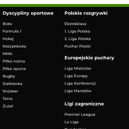
Dyscypliny sportowe
Polskie rozgrywki
Boks
Ekstraklasa
Formuła 1
1. Liga Polska
Hokej
2. Liga Polska
Koszykówka
Puchar Polski
MMA
Europejskie puchary
Piłka nożna
Liga Mistrzów
Piłka ręczna
Liga Europy
Rugby
Liga Konferencji
Siatkówka
Liga Narodów
Snooker
Tenis
Ligi zagraniczne
Żużel
Premier League
La Liga