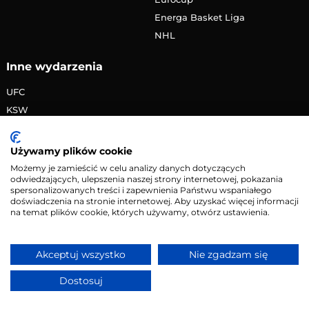
Energa Basket Liga
NHL
Inne wydarzenia
UFC
KSW
FAME MMA
PRIME MMA
Używamy plików cookie
Żużlowa Ekstraliga
Możemy je zamieścić w celu analizy danych dotyczących
odwiedzających, ulepszenia naszej strony internetowej, pokazania
Speedway Grand Prix
spersonalizowanych treści i zapewnienia Państwu wspaniałego
Skoki narciarskie
doświadczenia na stronie internetowej. Aby uzyskać więcej informacji
na temat plików cookie, których używamy, otwórz ustawienia.
Copyright © 2026 eMecze.pl
Akceptuj wszystko
Nie zgadzam się
Kontakt
•
Reklama
•
Polityka prywatności
Dostosuj
Serwis wyłącznie dla osób powyżej 18 lat. Hazard może
uzależniać. Graj odpowiedzialnie.
Szczegóły