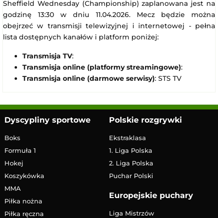
Sheffield Wednesday (Championship) zaplanowana jest na
godzinę 13:30 w dniu 11.04.2026. Mecz będzie można
obejrzeć w transmisji telewizyjnej i internetowej - pełna
lista dostępnych kanałów i platform poniżej:
Transmisja TV
:
Transmisja online (platformy streamingowe)
:
Transmisja online (darmowe serwisy)
: STS TV
Dyscypliny sportowe
Polskie rozgrywki
Boks
Ekstraklasa
Formuła 1
1. Liga Polska
Hokej
2. Liga Polska
Koszykówka
Puchar Polski
MMA
Europejskie puchary
Piłka nożna
Liga Mistrzów
Piłka ręczna