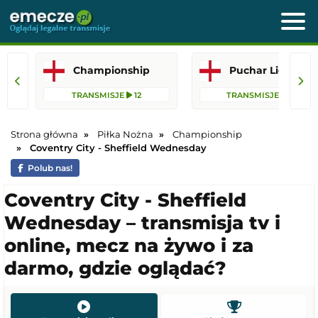
Championship
Puchar
TRANSMISJE
12
TRANSMISJE
34
Strona główna
Piłka Nożna
Championship
Coventry City - Sheffield Wednesday
Polub nas!
Coventry City - Sheffield
Wednesday – transmisja tv i
online, mecz na żywo i za
darmo, gdzie oglądać?