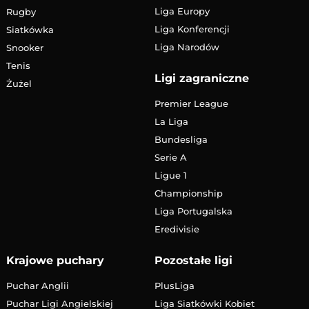
Liga Europy
Rugby
Liga Konferencji
Siatkówka
Liga Narodów
Snooker
Tenis
Ligi zagraniczne
Żużel
Premier League
La Liga
Bundesliga
Serie A
Ligue 1
Championship
Liga Portugalska
Eredivisie
Krajowe puchary
Pozostałe ligi
Puchar Anglii
PlusLiga
Puchar Ligi Angielskiej
Liga Siatkówki Kobiet