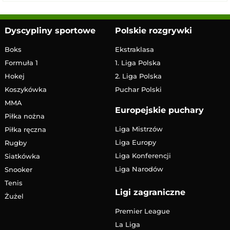
Dyscypliny sportowe
Polskie rozgrywki
Boks
Ekstraklasa
Formuła 1
1. Liga Polska
Hokej
2. Liga Polska
Koszykówka
Puchar Polski
MMA
Europejskie puchary
Piłka nożna
Liga Mistrzów
Piłka ręczna
Liga Europy
Rugby
Liga Konferencji
Siatkówka
Liga Narodów
Snooker
Tenis
Ligi zagraniczne
Żużel
Premier League
La Liga