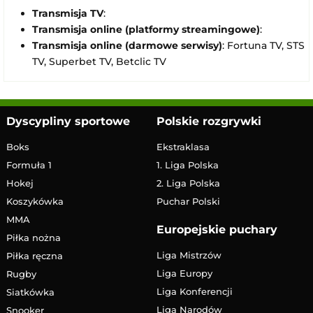
Transmisja TV
:
Transmisja online (platformy streamingowe)
:
Transmisja online (darmowe serwisy)
: Fortuna TV, STS
TV, Superbet TV, Betclic TV
Dyscypliny sportowe
Polskie rozgrywki
Boks
Ekstraklasa
Formuła 1
1. Liga Polska
Hokej
2. Liga Polska
Koszykówka
Puchar Polski
MMA
Europejskie puchary
Piłka nożna
Liga Mistrzów
Piłka ręczna
Liga Europy
Rugby
Liga Konferencji
Siatkówka
Liga Narodów
Snooker