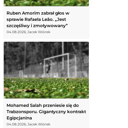
Ruben Amorim zabrał głos w
sprawie Rafaela Leão. „Jest
szczęśliwy i zmotywowany”
04.08.2026; Jacek Wiórek
Mohamed Salah przeniesie się do
Trabzonsporu. Gigantyczny kontrakt
Egipcjanina
04.08.2026; Jacek Wiórek