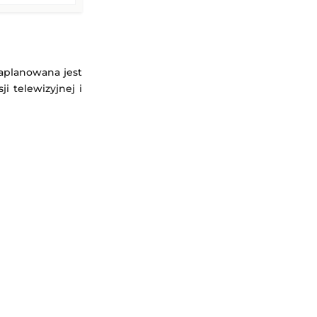
zaplanowana jest
i telewizyjnej i