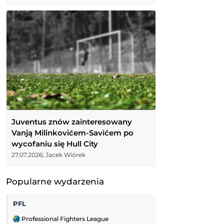
Juventus znów zainteresowany
Vanją Milinkovićem-Savićem po
wycofaniu się Hull City
27.07.2026; Jacek Wiórek
Popularne wydarzenia
PFL
FC Cincinnati
Professional Fighters League
Leagues Cup MLS