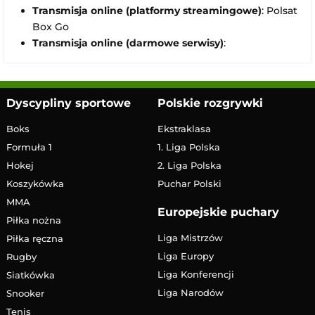
Transmisja online (platformy streamingowe)
: Polsat
Box Go
Transmisja online (darmowe serwisy)
:
Dyscypliny sportowe
Polskie rozgrywki
Boks
Ekstraklasa
Formuła 1
1. Liga Polska
Hokej
2. Liga Polska
Koszykówka
Puchar Polski
MMA
Europejskie puchary
Piłka nożna
Liga Mistrzów
Piłka ręczna
Liga Europy
Rugby
Liga Konferencji
Siatkówka
Liga Narodów
Snooker
Tenis