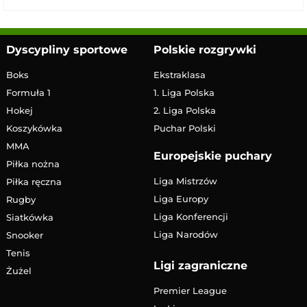
Dyscypliny sportowe
Polskie rozgrywki
Boks
Ekstraklasa
Formuła 1
1. Liga Polska
Hokej
2. Liga Polska
Koszykówka
Puchar Polski
MMA
Europejskie puchary
Piłka nożna
Liga Mistrzów
Piłka ręczna
Liga Europy
Rugby
Liga Konferencji
Siatkówka
Liga Narodów
Snooker
Tenis
Ligi zagraniczne
Żużel
Premier League