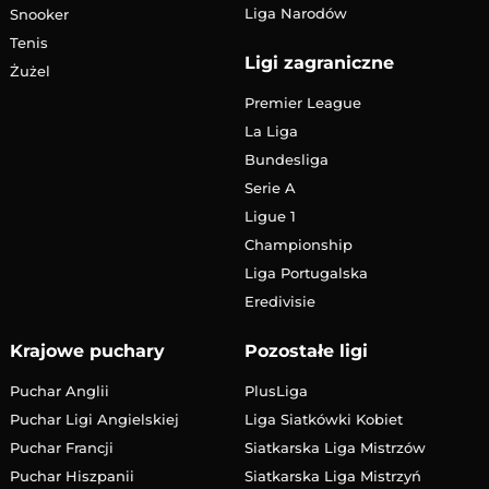
Liga Narodów
Snooker
Tenis
Ligi zagraniczne
Żużel
Premier League
La Liga
Bundesliga
Serie A
Ligue 1
Championship
Liga Portugalska
Eredivisie
Krajowe puchary
Pozostałe ligi
Puchar Anglii
PlusLiga
Puchar Ligi Angielskiej
Liga Siatkówki Kobiet
Puchar Francji
Siatkarska Liga Mistrzów
Puchar Hiszpanii
Siatkarska Liga Mistrzyń