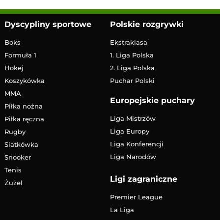
Dyscypliny sportowe
Polskie rozgrywki
Boks
Ekstraklasa
Formuła 1
1. Liga Polska
Hokej
2. Liga Polska
Koszykówka
Puchar Polski
MMA
Europejskie puchary
Piłka nożna
Liga Mistrzów
Piłka ręczna
Liga Europy
Rugby
Liga Konferencji
Siatkówka
Liga Narodów
Snooker
Tenis
Ligi zagraniczne
Żużel
Premier League
La Liga