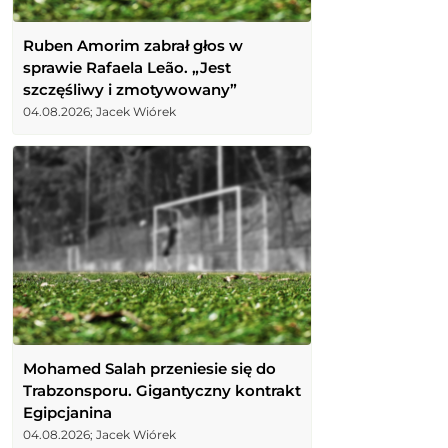
Ruben Amorim zabrał głos w
sprawie Rafaela Leão. „Jest
szczęśliwy i zmotywowany”
04.08.2026; Jacek Wiórek
Mohamed Salah przeniesie się do
Trabzonsporu. Gigantyczny kontrakt
Egipcjanina
04.08.2026; Jacek Wiórek