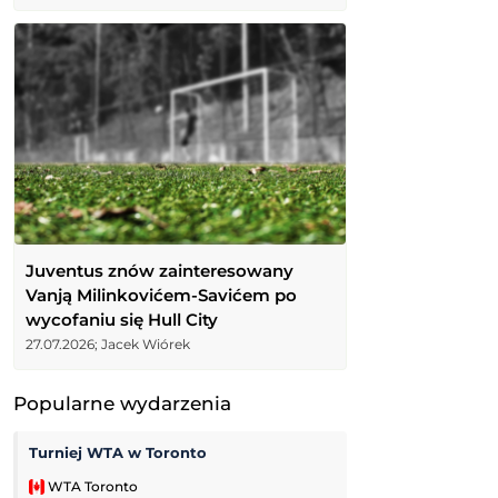
Juventus znów zainteresowany
Vanją Milinkovićem-Savićem po
wycofaniu się Hull City
27.07.2026; Jacek Wiórek
Popularne wydarzenia
Turniej WTA w Toronto
Zoria Ługańsk
WTA Toronto
Liga Ukraińska