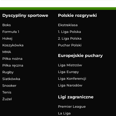
Dyscypliny sportowe
Polskie rozgrywki
Boks
Ekstraklasa
Formuła 1
1. Liga Polska
Hokej
2. Liga Polska
Koszykówka
Puchar Polski
MMA
Europejskie puchary
Piłka nożna
Liga Mistrzów
Piłka ręczna
Liga Europy
Rugby
Liga Konferencji
Siatkówka
Liga Narodów
Snooker
Tenis
Ligi zagraniczne
Żużel
Premier League
La Liga