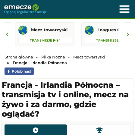
Mecz towarzyski
Leagues 
TRANSMISJE
84
TRANSMISJE
36
Strona główna
Piłka Nożna
Mecz towarzyski
Francja - Irlandia Północna
Polub nas!
Francja - Irlandia Północna –
transmisja tv i online, mecz na
żywo i za darmo, gdzie
oglądać?