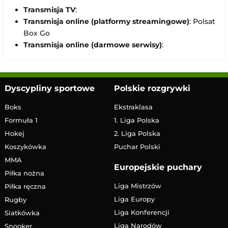
Transmisja TV
:
Transmisja online (platformy streamingowe)
: Polsat
Box Go
Transmisja online (darmowe serwisy)
:
Dyscypliny sportowe
Polskie rozgrywki
Boks
Ekstraklasa
Formuła 1
1. Liga Polska
Hokej
2. Liga Polska
Koszykówka
Puchar Polski
MMA
Europejskie puchary
Piłka nożna
Liga Mistrzów
Piłka ręczna
Liga Europy
Rugby
Liga Konferencji
Siatkówka
Liga Narodów
Snooker