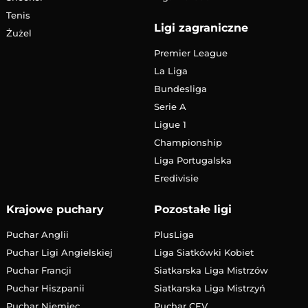
Tenis
Ligi zagraniczne
Żużel
Premier League
La Liga
Bundesliga
Serie A
Ligue 1
Championship
Liga Portugalska
Eredivisie
Krajowe puchary
Pozostałe ligi
Puchar Anglii
PlusLiga
Puchar Ligi Angielskiej
Liga Siatkówki Kobiet
Puchar Francji
Siatkarska Liga Mistrzów
Puchar Hiszpanii
Siatkarska Liga Mistrzyń
Puchar Niemiec
Puchar CEV