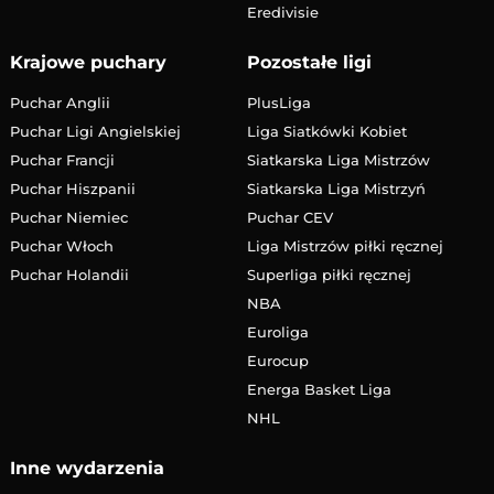
Eredivisie
Krajowe puchary
Pozostałe ligi
Puchar Anglii
PlusLiga
Puchar Ligi Angielskiej
Liga Siatkówki Kobiet
Puchar Francji
Siatkarska Liga Mistrzów
Puchar Hiszpanii
Siatkarska Liga Mistrzyń
Puchar Niemiec
Puchar CEV
Puchar Włoch
Liga Mistrzów piłki ręcznej
Puchar Holandii
Superliga piłki ręcznej
NBA
Euroliga
Eurocup
Energa Basket Liga
NHL
Inne wydarzenia