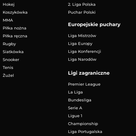
Hokej
2. Liga Polska
Koszykówka
Puchar Polski
MMA
Europejskie puchary
Piłka nożna
Liga Mistrzów
Piłka ręczna
Liga Europy
Rugby
Liga Konferencji
Siatkówka
Liga Narodów
Snooker
Tenis
Ligi zagraniczne
Żużel
Premier League
La Liga
Bundesliga
Serie A
Ligue 1
Championship
Liga Portugalska