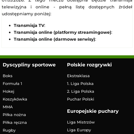
07.03.2026. Z tego meczu dostępna będzie transmisja
telewizyjna i online - pełną listę dostępnych źródeł
udostępniamy poniżej:
Transmisja TV
:
Transmisja online (platformy streamingowe)
:
Transmisja online (darmowe serwisy)
:
Dyscypliny sportowe
Polskie rozgrywki
Boks
Ekstraklasa
Formuła 1
1. Liga Polska
Hokej
2. Liga Polska
Koszykówka
Puchar Polski
MMA
Europejskie puchary
Piłka nożna
Liga Mistrzów
Piłka ręczna
Liga Europy
Rugby