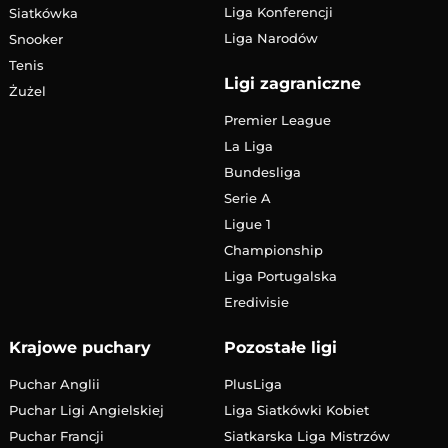
Liga Konferencji
Siatkówka
Liga Narodów
Snooker
Tenis
Ligi zagraniczne
Żużel
Premier League
La Liga
Bundesliga
Serie A
Ligue 1
Championship
Liga Portugalska
Eredivisie
Krajowe puchary
Pozostałe ligi
Puchar Anglii
PlusLiga
Puchar Ligi Angielskiej
Liga Siatkówki Kobiet
Puchar Francji
Siatkarska Liga Mistrzów