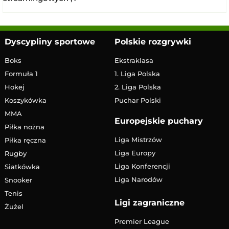
Dyscypliny sportowe
Polskie rozgrywki
Boks
Ekstraklasa
Formuła 1
1. Liga Polska
Hokej
2. Liga Polska
Koszykówka
Puchar Polski
MMA
Europejskie puchary
Piłka nożna
Liga Mistrzów
Piłka ręczna
Liga Europy
Rugby
Liga Konferencji
Siatkówka
Liga Narodów
Snooker
Tenis
Ligi zagraniczne
Żużel
Premier League