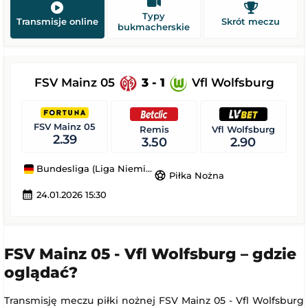
Typy
Transmisje online
Skrót meczu
bukmacherskie
FSV Mainz 05
3 - 1
Vfl Wolfsburg
FSV Mainz 05
Remis
Vfl Wolfsburg
2.39
3.50
2.90
Bundesliga (Liga Niemiecka)
sports_soccer
Piłka Nożna
calendar_month
24.01.2026 15:30
FSV Mainz 05 - Vfl Wolfsburg – gdzie
oglądać?
Transmisję meczu piłki nożnej FSV Mainz 05 - Vfl Wolfsburg