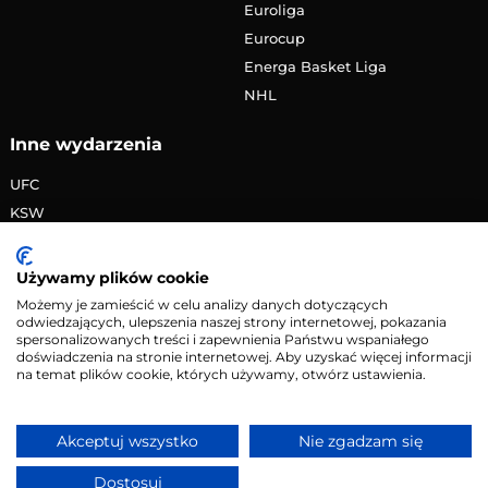
Euroliga
Eurocup
Energa Basket Liga
NHL
Inne wydarzenia
UFC
KSW
FAME MMA
PRIME MMA
Używamy plików cookie
Żużlowa Ekstraliga
Możemy je zamieścić w celu analizy danych dotyczących
odwiedzających, ulepszenia naszej strony internetowej, pokazania
Speedway Grand Prix
spersonalizowanych treści i zapewnienia Państwu wspaniałego
Skoki narciarskie
doświadczenia na stronie internetowej. Aby uzyskać więcej informacji
na temat plików cookie, których używamy, otwórz ustawienia.
Copyright © 2026 eMecze.pl
Akceptuj wszystko
Nie zgadzam się
Kontakt
•
Reklama
•
Polityka prywatności
Dostosuj