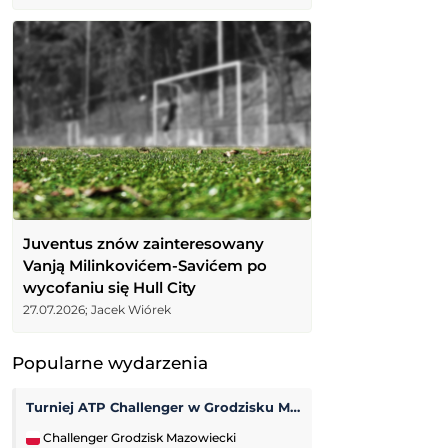
Juventus znów zainteresowany
Vanją Milinkovićem-Savićem po
wycofaniu się Hull City
27.07.2026; Jacek Wiórek
Popularne wydarzenia
Turniej ATP Challenger w Grodzisku Mazowieckim
Viktorija Golubic
Challenger Grodzisk Mazowiecki
WTA Toronto