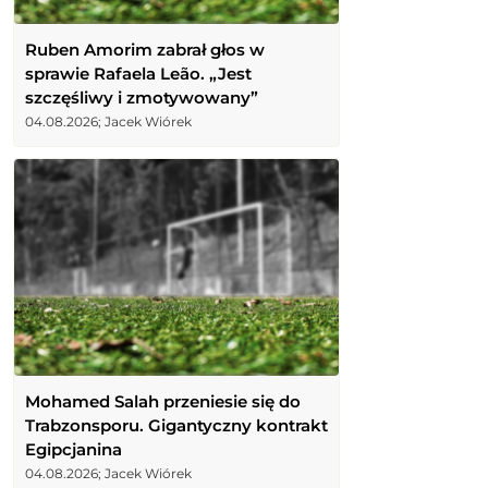
Ruben Amorim zabrał głos w
sprawie Rafaela Leão. „Jest
szczęśliwy i zmotywowany”
04.08.2026; Jacek Wiórek
Mohamed Salah przeniesie się do
Trabzonsporu. Gigantyczny kontrakt
Egipcjanina
04.08.2026; Jacek Wiórek