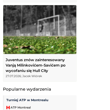
Juventus znów zainteresowany
Vanją Milinkovićem-Savićem po
wycofaniu się Hull City
27.07.2026; Jacek Wiórek
Popularne wydarzenia
Turniej ATP w Montrealu
Kozerki Open
ATP Montreal
Challenger Grodz