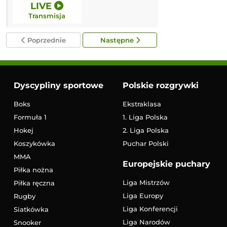
LIVE
16:45
Transmisja
Transmisja
Poprzednie
Następne
Dyscypliny sportowe
Polskie rozgrywki
Boks
Ekstraklasa
Formuła 1
1. Liga Polska
Hokej
2. Liga Polska
Koszykówka
Puchar Polski
MMA
Europejskie puchary
Piłka nożna
Liga Mistrzów
Piłka ręczna
Liga Europy
Rugby
Liga Konferencji
Siatkówka
Liga Narodów
Snooker