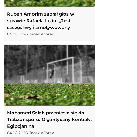
Ruben Amorim zabrał głos w
sprawie Rafaela Leão. „Jest
szczęśliwy i zmotywowany”
04.08.2026; Jacek Wiórek
Mohamed Salah przeniesie się do
Trabzonsporu. Gigantyczny kontrakt
Egipcjanina
04.08.2026; Jacek Wiórek