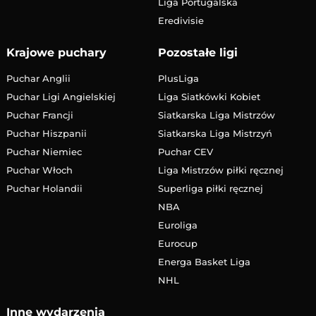
Liga Portugalska
Eredivisie
Krajowe puchary
Pozostałe ligi
Puchar Anglii
PlusLiga
Puchar Ligi Angielskiej
Liga Siatkówki Kobiet
Puchar Francji
Siatkarska Liga Mistrzów
Puchar Hiszpanii
Siatkarska Liga Mistrzyń
Puchar Niemiec
Puchar CEV
Puchar Włoch
Liga Mistrzów piłki ręcznej
Puchar Holandii
Superliga piłki ręcznej
NBA
Euroliga
Eurocup
Energa Basket Liga
NHL
Inne wydarzenia