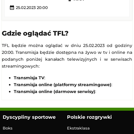
calendar_month
25.02.2023 20:00
Gdzie oglądać TFL?
TFL będzie można oglądać w dniu 25.02.2023 od godziny
20:00. Transmisja będzie dostępna na żywo w tv i online na
podanych poniżej kanałach telewizyjnych i w serwisach
streamingowych:
Transmisja TV
:
Transmisja online (platformy streamingowe)
:
Transmisja online (darmowe serwisy)
:
Dyscypliny sportowe
Polskie rozgrywki
Boks
Ekstraklasa