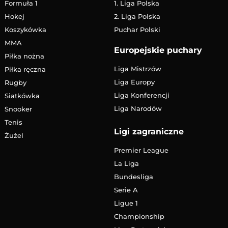
Formuła 1
1. Liga Polska
Hokej
2. Liga Polska
Koszykówka
Puchar Polski
MMA
Europejskie puchary
Piłka nożna
Liga Mistrzów
Piłka ręczna
Liga Europy
Rugby
Liga Konferencji
Siatkówka
Liga Narodów
Snooker
Tenis
Ligi zagraniczne
Żużel
Premier League
La Liga
Bundesliga
Serie A
Ligue 1
Championship