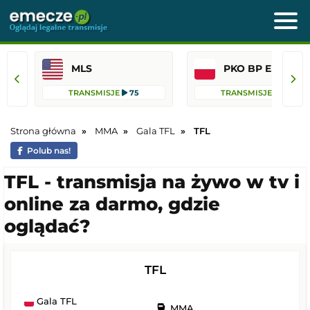
MLS
PKO BP Ekst
TRANSMISJE
75
TRANSMISJE
37
Strona główna
MMA
Gala TFL
TFL
Polub nas!
TFL - transmisja na żywo w tv i
online za darmo, gdzie
oglądać?
TFL
Gala TFL
sports_mma
MMA