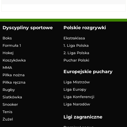
Dyscypliny sportowe
Polskie rozgrywki
Boks
Ekstraklasa
Formuła 1
1. Liga Polska
Hokej
2. Liga Polska
Koszykówka
Puchar Polski
MMA
Europejskie puchary
Piłka nożna
Liga Mistrzów
Piłka ręczna
Liga Europy
Rugby
Liga Konferencji
Siatkówka
Liga Narodów
Snooker
Tenis
Ligi zagraniczne
Żużel