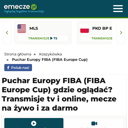
MLS
PKO BP Ekst
TRANSMISJE
75
TRANSMISJE
41
Strona główna
Koszykówka
Puchar Europy FIBA (FIBA Europe Cup)
Polub nas!
Puchar Europy FIBA (FIBA
Europe Cup) gdzie oglądać?
Transmisje tv i online, mecze
na żywo i za darmo