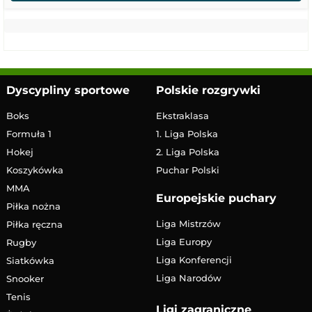
Dyscypliny sportowe
Polskie rozgrywki
Boks
Ekstraklasa
Formuła 1
1. Liga Polska
Hokej
2. Liga Polska
Koszykówka
Puchar Polski
MMA
Europejskie puchary
Piłka nożna
Liga Mistrzów
Piłka ręczna
Liga Europy
Rugby
Liga Konferencji
Siatkówka
Liga Narodów
Snooker
Tenis
Ligi zagraniczne