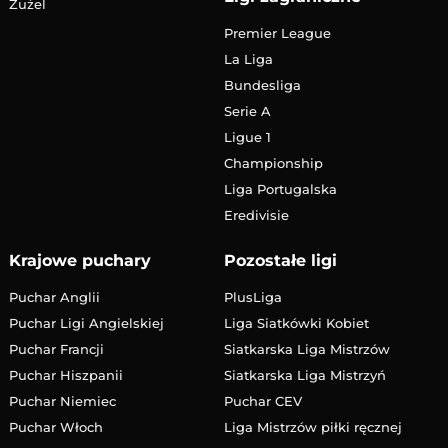
Żużel
Premier League
La Liga
Bundesliga
Serie A
Ligue 1
Championship
Liga Portugalska
Eredivisie
Krajowe puchary
Pozostałe ligi
Puchar Anglii
PlusLiga
Puchar Ligi Angielskiej
Liga Siatkówki Kobiet
Puchar Francji
Siatkarska Liga Mistrzów
Puchar Hiszpanii
Siatkarska Liga Mistrzyń
Puchar Niemiec
Puchar CEV
Puchar Włoch
Liga Mistrzów piłki ręcznej