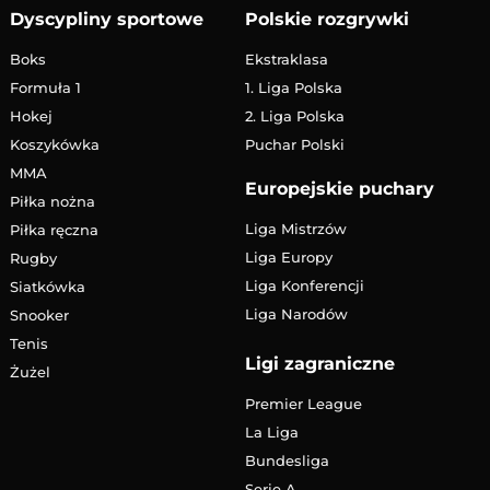
Dyscypliny sportowe
Polskie rozgrywki
Boks
Ekstraklasa
Formuła 1
1. Liga Polska
Hokej
2. Liga Polska
Koszykówka
Puchar Polski
MMA
Europejskie puchary
Piłka nożna
Liga Mistrzów
Piłka ręczna
Liga Europy
Rugby
Liga Konferencji
Siatkówka
Liga Narodów
Snooker
Tenis
Ligi zagraniczne
Żużel
Premier League
La Liga
Bundesliga
Serie A