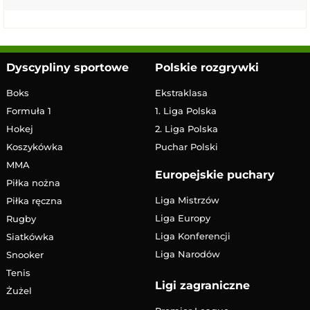
Dyscypliny sportowe
Polskie rozgrywki
Boks
Ekstraklasa
Formuła 1
1. Liga Polska
Hokej
2. Liga Polska
Koszykówka
Puchar Polski
MMA
Europejskie puchary
Piłka nożna
Liga Mistrzów
Piłka ręczna
Liga Europy
Rugby
Liga Konferencji
Siatkówka
Liga Narodów
Snooker
Tenis
Ligi zagraniczne
Żużel