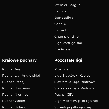
Premier League
La Liga
Bundesliga
Serie A
Ligue 1
Championship
Liga Portugalska
Eredivisie
Krajowe puchary
Pozostałe ligi
Puchar Anglii
PlusLiga
Puchar Ligi Angielskiej
Liga Siatkówki Kobiet
Puchar Francji
Siatkarska Liga Mistrzów
Puchar Hiszpanii
Siatkarska Liga Mistrzyń
Puchar Niemiec
Puchar CEV
Puchar Włoch
Liga Mistrzów piłki ręcznej
Puchar Holandii
Superliga piłki ręcznej