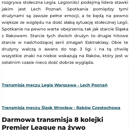
rozgrywa stołeczna Legia. Legioniści podejmą lidera stawki
jakim jest Lech Poznań. Spotkania pomiędzy tymi
drużynami są zawsze pełne emocji, a te będą na pewno
większe ze względu na dość słabą sytuację stołecznej Legii.
Spotkanie na pewno warte obejrzenia, tak jak starcie Śląska
z Rakowem. Starcie tych dwóch drużyn to drugie hitowe
starcie w nadchodzącej serii zmagań Esktraklasy. Obie te
drużyny walczą o awans do top 3 ligi i na tą chwilę
wszystkie znaki na niebie wskazują na Raków, który jest w
ostatnim czasie nieco dość dobrze wygląda.
Transmisja meczu Legia Warszawa - Lech Poznań
Transmisja meczu Śląsk Wrocław - Raków Częstochowa
Darmowa transmisja 8 kolejki
Premier League na żywo