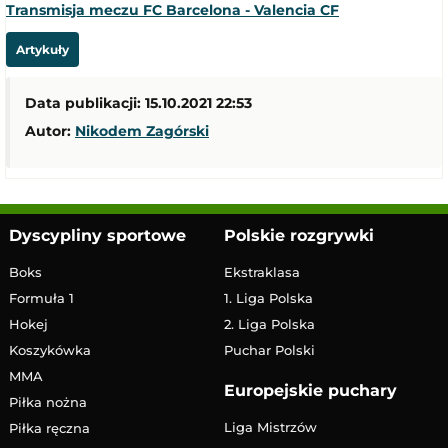
Transmisja meczu FC Barcelona - Valencia CF
Artykuły
Data publikacji: 15.10.2021 22:53
Autor:
Nikodem Zagórski
Dyscypliny sportowe
Polskie rozgrywki
Boks
Ekstraklasa
Formuła 1
1. Liga Polska
Hokej
2. Liga Polska
Koszykówka
Puchar Polski
MMA
Europejskie puchary
Piłka nożna
Liga Mistrzów
Piłka ręczna