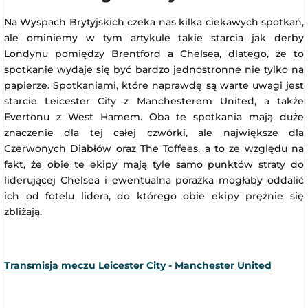
Na Wyspach Brytyjskich czeka nas kilka ciekawych spotkań,
ale ominiemy w tym artykule takie starcia jak derby
Londynu pomiędzy Brentford a Chelsea, dlatego, że to
spotkanie wydaje się być bardzo jednostronne nie tylko na
papierze. Spotkaniami, które naprawdę są warte uwagi jest
starcie Leicester City z Manchesterem United, a także
Evertonu z West Hamem. Oba te spotkania mają duże
znaczenie dla tej całej czwórki, ale największe dla
Czerwonych Diabłów oraz The Toffees, a to ze względu na
fakt, że obie te ekipy mają tyle samo punktów straty do
liderującej Chelsea i ewentualna porażka mogłaby oddalić
ich od fotelu lidera, do którego obie ekipy prężnie się
zbliżają.
Transmisja meczu Leicester City - Manchester United