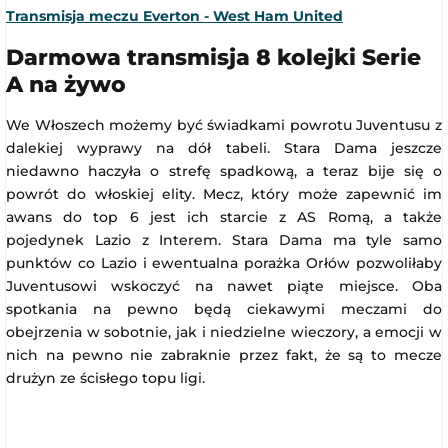
Transmisja meczu Everton - West Ham United
Darmowa transmisja 8 kolejki Serie
A na żywo
We Włoszech możemy być świadkami powrotu Juventusu z
dalekiej wyprawy na dół tabeli. Stara Dama jeszcze
niedawno haczyła o strefę spadkową, a teraz bije się o
powrót do włoskiej elity. Mecz, który może zapewnić im
awans do top 6 jest ich starcie z AS Romą, a także
pojedynek Lazio z Interem. Stara Dama ma tyle samo
punktów co Lazio i ewentualna porażka Orłów pozwoliłaby
Juventusowi wskoczyć na nawet piąte miejsce. Oba
spotkania na pewno będą ciekawymi meczami do
obejrzenia w sobotnie, jak i niedzielne wieczory, a emocji w
nich na pewno nie zabraknie przez fakt, że są to mecze
drużyn ze ścisłego topu ligi.