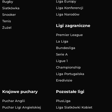
Liga Europy
Rugby
Liga Konferencji
Siatkówka
Liga Narodów
Snooker
Tenis
Ligi zagraniczne
Żużel
Premier League
La Liga
Bundesliga
Serie A
Ligue 1
Championship
Liga Portugalska
Eredivisie
Krajowe puchary
Pozostałe ligi
Puchar Anglii
PlusLiga
Puchar Ligi Angielskiej
Liga Siatkówki Kobiet