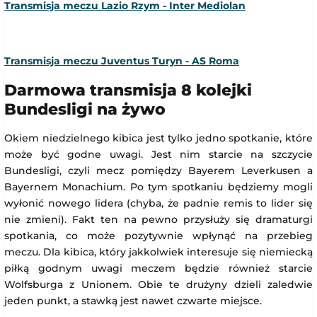
Transmisja meczu Lazio Rzym - Inter Mediolan
Transmisja meczu Juventus Turyn - AS Roma
Darmowa transmisja 8 kolejki
Bundesligi na żywo
Okiem niedzielnego kibica jest tylko jedno spotkanie, które
może być godne uwagi. Jest nim starcie na szczycie
Bundesligi, czyli mecz pomiędzy Bayerem Leverkusen a
Bayernem Monachium. Po tym spotkaniu będziemy mogli
wyłonić nowego lidera (chyba, że padnie remis to lider się
nie zmieni). Fakt ten na pewno przysłuży się dramaturgi
spotkania, co może pozytywnie wpłynąć na przebieg
meczu. Dla kibica, który jakkolwiek interesuje się niemiecką
piłką godnym uwagi meczem będzie również starcie
Wolfsburga z Unionem. Obie te drużyny dzieli zaledwie
jeden punkt, a stawką jest nawet czwarte miejsce.