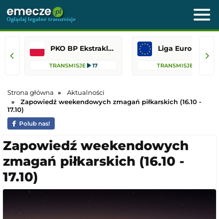
PKO BP Ekstraklasa
Liga Europejska
TRANSMISJE
17
TRANSMISJE
13
Strona główna
Aktualności
Zapowiedź weekendowych zmagań piłkarskich (16.10 -
17.10)
Polub nas!
Zapowiedź weekendowych
zmagań piłkarskich (16.10 -
17.10)