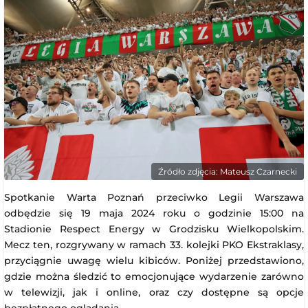
Źródło zdjęcia: Mateusz Czarnecki
Spotkanie Warta Poznań przeciwko Legii Warszawa
odbędzie się 19 maja 2024 roku o godzinie 15:00 na
Stadionie Respect Energy w Grodzisku Wielkopolskim.
Mecz ten, rozgrywany w ramach 33. kolejki PKO Ekstraklasy,
przyciągnie uwagę wielu kibiców. Poniżej przedstawiono,
gdzie można śledzić to emocjonujące wydarzenie zarówno
w telewizji, jak i online, oraz czy dostępne są opcje
bezpłatnego oglądania.