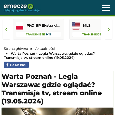
PKO BP Ekstraklasa
MLS
TRANSMISJE
17
TRANSMISJE
14
Strona główna
Aktualności
Warta Poznań - Legia Warszawa: gdzie oglądać?
Transmisja tv, stream online (19.05.2024)
Polub nas!
Warta Poznań - Legia
Warszawa: gdzie oglądać?
Transmisja tv, stream online
(19.05.2024)