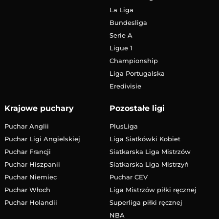
La Liga
Bundesliga
Serie A
Ligue 1
Championship
Liga Portugalska
Eredivisie
Krajowe puchary
Pozostałe ligi
Puchar Anglii
PlusLiga
Puchar Ligi Angielskiej
Liga Siatkówki Kobiet
Puchar Francji
Siatkarska Liga Mistrzów
Puchar Hiszpanii
Siatkarska Liga Mistrzyń
Puchar Niemiec
Puchar CEV
Puchar Włoch
Liga Mistrzów piłki ręcznej
Puchar Holandii
Superliga piłki ręcznej
NBA