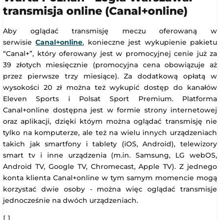
transmisja online (Canal+online)
Aby oglądać transmisję meczu oferowaną w
serwisie
Canal+online
, konieczne jest wykupienie pakietu
“Canal+”, który oferowany jest w promocyjnej cenie już za
39 złotych miesięcznie (promocyjna cena obowiązuje aż
przez pierwsze trzy miesiące). Za dodatkową opłatą w
wysokości 20 zł można też wykupić dostęp do kanałów
Eleven Sports i Polsat Sport Premium. Platforma
Canal+online dostępna jest w formie strony internetowej
oraz aplikacji, dzięki któym można oglądać transmisję nie
tylko na komputerze, ale też na wielu innych urządzeniach
takich jak smartfony i tablety (iOS, Android), telewizory
smart tv i inne urządzenia (m.in. Samsung, LG webOS,
Android TV, Google TV, Chromecast, Apple TV). Z jednego
konta klienta Canal+online w tym samym momencie mogą
korzystać dwie osoby - można więc oglądać transmisje
jednocześnie na dwóch urządzeniach.
[
]