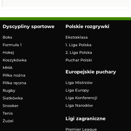
Dyscypliny sportowe
Polskie rozgrywki
Boks
Ekstraklasa
Formuła 1
1. Liga Polska
Hokej
2. Liga Polska
Koszykówka
Puchar Polski
MMA
Europejskie puchary
Piłka nożna
Liga Mistrzów
Piłka ręczna
Liga Europy
Rugby
Liga Konferencji
Siatkówka
Liga Narodów
Snooker
Tenis
Ligi zagraniczne
Żużel
Premier League