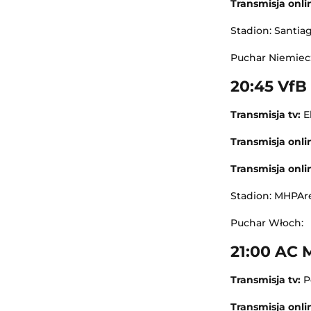
Transmisja onli
Stadion: Santia
Puchar Niemiec
20:45 VfB 
Transmisja tv:
E
Transmisja onli
Transmisja onli
Stadion: MHPAre
Puchar Włoch:
21:00 AC M
Transmisja tv:
Po
Transmisja onlin