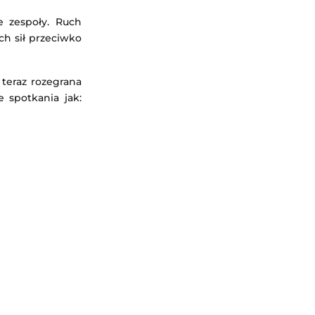
e zespoły. Ruch
ch sił przeciwko
teraz rozegrana
e spotkania jak: