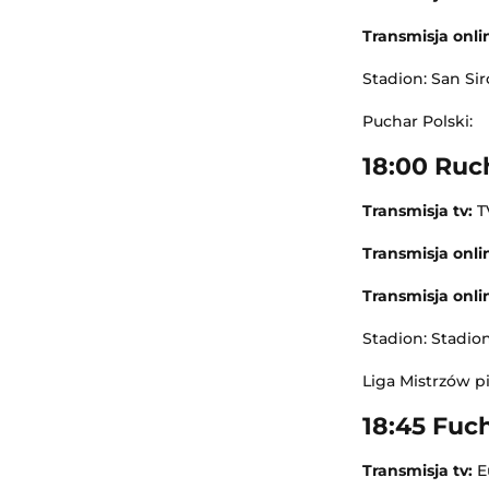
Transmisja onli
Stadion: San Si
Puchar Polski:
18:00 Ruc
Transmisja tv:
T
Transmisja onlin
Transmisja onli
Stadion: Stadio
Liga Mistrzów pi
18:45 Fuch
Transmisja tv:
E