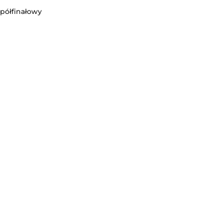
 półfinałowy