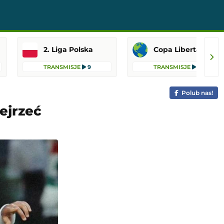
2. Liga Polska
Copa Libertadores
TRANSMISJE
9
TRANSMISJE
8
Polub nas!
ejrzeć