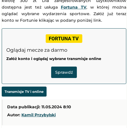
kwotę 300 zł. Dla zarejestrowanych użytkowników
dostępna jest też usługa
Fortuna TV
, w której można
oglądać wybrane wydarzenia sportowe. Załóż już teraz
konto w Fortunie klikając w podany poniżej link.
Oglądaj mecze za darmo
Załóż konto i oglądaj wybrane transmisje online
Sprawdź
Transmisje TV i online
Data publikacji: 11.05.2024 8:10
Autor:
Kamil Przybylski