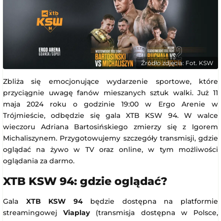
Źródło zdjęcia: Fot. KSW
Zbliża się emocjonujące wydarzenie sportowe, które
przyciągnie uwagę fanów mieszanych sztuk walki. Już 11
maja 2024 roku o godzinie 19:00 w Ergo Arenie w
Trójmieście, odbędzie się gala XTB KSW 94. W walce
wieczoru Adriana Bartosińskiego zmierzy się z Igorem
Michaliszynem. Przygotowujemy szczegóły transmisji, gdzie
oglądać na żywo w TV oraz online, w tym możliwości
oglądania za darmo.
XTB KSW 94: gdzie oglądać?
Gala
XTB KSW 94
będzie dostępna na platformie
streamingowej
Viaplay
(transmisja dostępna w Polsce,