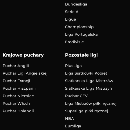
Bundesliga
Serie A
Ligue 1
Championship
Liga Portugalska
Eredivisie
Krajowe puchary
Pozostałe ligi
Puchar Anglii
PlusLiga
Puchar Ligi Angielskiej
Liga Siatkówki Kobiet
Puchar Francji
Siatkarska Liga Mistrzów
Puchar Hiszpanii
Siatkarska Liga Mistrzyń
Puchar Niemiec
Puchar CEV
Puchar Włoch
Liga Mistrzów piłki ręcznej
Puchar Holandii
Superliga piłki ręcznej
NBA
Euroliga