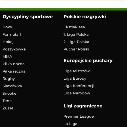
Dyscypliny sportowe
Polskie rozgrywki
Boks
Ekstraklasa
Formuła 1
1. Liga Polska
Hokej
2. Liga Polska
Koszykówka
Puchar Polski
MMA
Europejskie puchary
Piłka nożna
Liga Mistrzów
Piłka ręczna
Liga Europy
Rugby
Liga Konferencji
Siatkówka
Liga Narodów
Snooker
Tenis
Ligi zagraniczne
Żużel
Premier League
La Liga