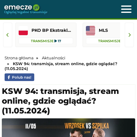
PKO BP Ekstraklasa
MLS
TRANSMISJE
17
TRANSMISJE
16
Strona główna
Aktualności
KSW 94: transmisja, stream online, gdzie oglądać?
(11.05.2024)
Polub nas!
KSW 94: transmisja, stream
online, gdzie oglądać?
(11.05.2024)