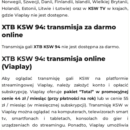
Norwegii, Szwecji, Danii, Finlandii, Islandii, Wielkiej Brytanii,
Holandii, Estonii, Litwie i Łotwie) oraz w
KSW TV
w krajach,
gdzie Viaplay nie jest dostępne.
XTB KSW 94: transmisja za darmo
online
Transmisja gali
XTB KSW 94
nie jest dostępna za darmo.
XTB KSW 94
: transmisja online
(Viaplay)
Aby oglądać transmisję gali KSW na platformie
streamingowej Viaplay, należy założyć konto i opłacić
subskrypcję. Viaplay oferuje
pakiet “Total” w promocyjnej
cenie 44 zł / miesiąc (przy płatności na rok)
lub w cenie 55
zł / miesiąc (w miesięcznej subskrypcji). Transmisję KSW w
Viaplay można oglądać na komputerach, telewizorach smart
tv, smartfonach i tabletach, konsolach do gier i
urządzeniach do streamingu. Ponadto, Viaplay umożliwia