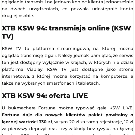
oglądanie transmisji na jednym koniec klienta jednocześnie
na dwóch urządzeniach, co pozwala udostępnić konto
drugiej osobie.
XTB KSW 94: transmisja online (KSW
TV)
KSW TV to platforma streamingowa, na której można
oglądać transmisję z gali. Należy jednak pamiętać, że serwis
ten jest dostępny wyłącznie w krajach, w których nie działa
platforma Viaplay. KSW TV jest dostępne jako strona
internetowa, z której można korzystać na komputerze, a
także na wybranych smartfonach i tabletach.
XTB KSW 94: oferta LIVE
U bukmachera Fortuna można typować gale KSW LIVE.
Fortuna daje dla nowych klientów pakiet powitalny o
łącznej wartości 330 zł
, w tym 20 zł za samą rejestrację, 10 zł
za pierwszy depozyt oraz trzy zakłady bez ryzyka na łączną