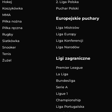
Hokej
2. Liga Polska
Koszykówka
Puchar Polski
MMA
Europejskie puchary
Piłka nożna
Liga Mistrzów
Piłka ręczna
Liga Europy
Rugby
Liga Konferencji
Siatkówka
Liga Narodów
Snooker
Tenis
Ligi zagraniczne
Żużel
Premier League
La Liga
Bundesliga
Serie A
Ligue 1
Championship
Liga Portugalska