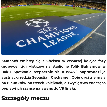
Karabach zmierzy się z Chelsea w czwartej kolejce fazy
grupowej Ligi Mistrzów na stadionie Tofik Bahramow w
Baku. Spotkanie rozpocznie się o 19:45 i poprowadzi je
austriacki sędzia Sebastian Gischamer. Obie drużyny mają
po 6 punktów po trzech kolejkach, a zwycięstwo znacząco
poprawi ich szanse na awans do 1/8 finału.
Szczegóły meczu