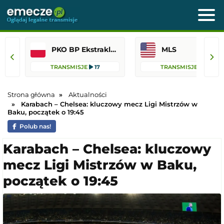
PKO BP Ekstraklasa
MLS
TRANSMISJE
17
TRANSMISJE
16
Strona główna
Aktualności
Karabach – Chelsea: kluczowy mecz Ligi Mistrzów w
Baku, początek o 19:45
Polub nas!
Karabach – Chelsea: kluczowy
mecz Ligi Mistrzów w Baku,
początek o 19:45