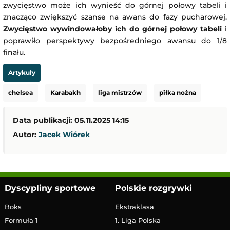
zwycięstwo może ich wynieść do górnej połowy tabeli i
znacząco zwiększyć szanse na awans do fazy pucharowej.
Zwycięstwo wywindowałoby ich do górnej połowy tabeli
i
poprawiło perspektywy bezpośredniego awansu do 1/8
finału.
Artykuły
chelsea
Karabakh
liga mistrzów
piłka nożna
Data publikacji: 05.11.2025 14:15
Autor:
Jacek Wiórek
Dyscypliny sportowe
Polskie rozgrywki
Boks
Ekstraklasa
Formuła 1
1. Liga Polska