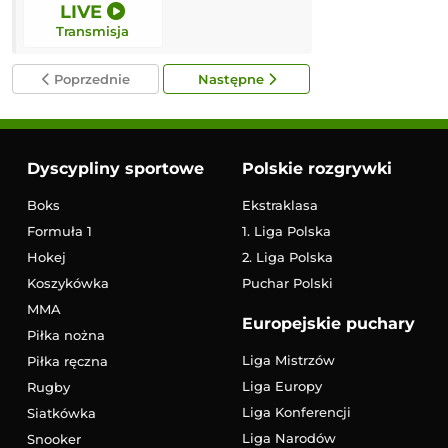
LIVE
11:30
Transmisja
Transmisja
Poprzednie
Następne
Dyscypliny sportowe
Polskie rozgrywki
Boks
Ekstraklasa
Formuła 1
1. Liga Polska
Hokej
2. Liga Polska
Koszykówka
Puchar Polski
MMA
Europejskie puchary
Piłka nożna
Liga Mistrzów
Piłka ręczna
Liga Europy
Rugby
Liga Konferencji
Siatkówka
Liga Narodów
Snooker