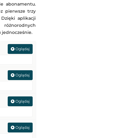
nie abonamentu.
z pierwsze trzy
Dzięki aplikacji
a różnorodnych
 jednocześnie.
Oglądaj
Oglądaj
Oglądaj
Oglądaj