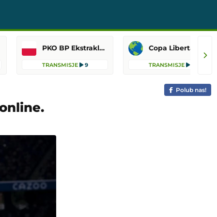
PKO BP Ekstraklasa
Copa Libertadores
TRANSMISJE
9
TRANSMISJE
8
Polub nas!
online.