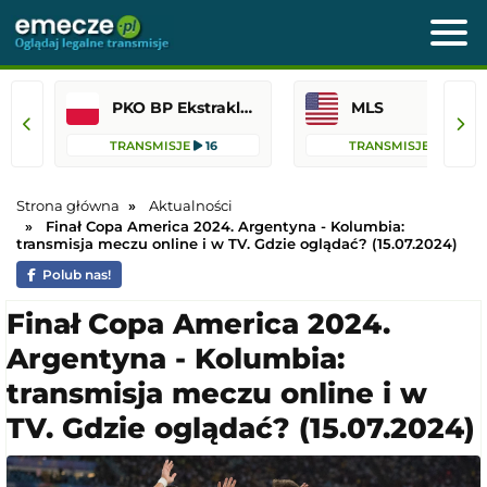
PKO BP Ekstraklasa
MLS
TRANSMISJE
16
TRANSMISJE
12
Strona główna
Aktualności
Finał Copa America 2024. Argentyna - Kolumbia:
transmisja meczu online i w TV. Gdzie oglądać? (15.07.2024)
Polub nas!
Finał Copa America 2024.
Argentyna - Kolumbia:
transmisja meczu online i w
TV. Gdzie oglądać? (15.07.2024)