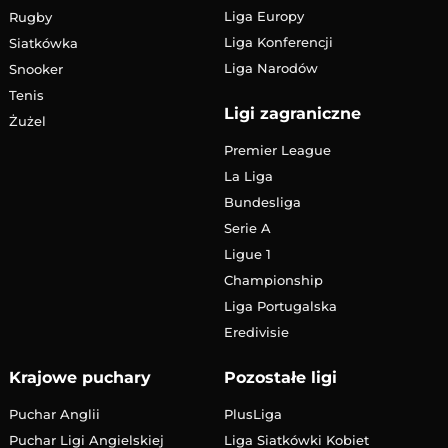
Liga Europy
Rugby
Liga Konferencji
Siatkówka
Liga Narodów
Snooker
Tenis
Ligi zagraniczne
Żużel
Premier League
La Liga
Bundesliga
Serie A
Ligue 1
Championship
Liga Portugalska
Eredivisie
Krajowe puchary
Pozostałe ligi
Puchar Anglii
PlusLiga
Puchar Ligi Angielskiej
Liga Siatkówki Kobiet