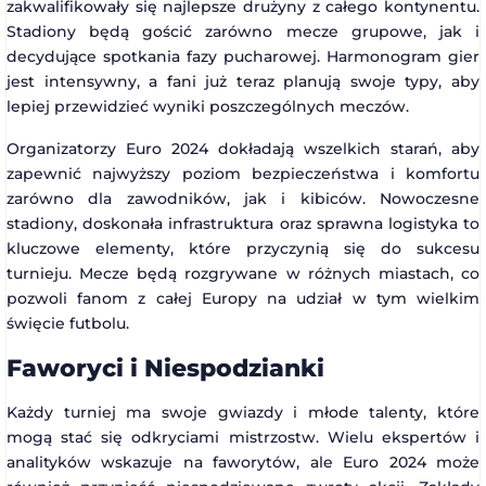
zakwalifikowały się najlepsze drużyny z całego kontynentu.
Stadiony będą gościć zarówno mecze grupowe, jak i
decydujące spotkania fazy pucharowej. Harmonogram gier
jest intensywny, a fani już teraz planują swoje typy, aby
lepiej przewidzieć wyniki poszczególnych meczów.
Organizatorzy Euro 2024 dokładają wszelkich starań, aby
zapewnić najwyższy poziom bezpieczeństwa i komfortu
zarówno dla zawodników, jak i kibiców. Nowoczesne
stadiony, doskonała infrastruktura oraz sprawna logistyka to
kluczowe elementy, które przyczynią się do sukcesu
turnieju. Mecze będą rozgrywane w różnych miastach, co
pozwoli fanom z całej Europy na udział w tym wielkim
święcie futbolu.
Faworyci i Niespodzianki
Każdy turniej ma swoje gwiazdy i młode talenty, które
mogą stać się odkryciami mistrzostw. Wielu ekspertów i
analityków wskazuje na faworytów, ale Euro 2024 może