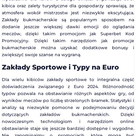
kibica oraz zalety turystyczne dla gospodarzy sprawiają, że
atmosfera wokół mistrzostw jest niezwykle ekscytująca.
Zakłady bukmacherskie są popularnym sposobem na
dodanie jeszcze większej dawki emocji do oglądania
meczów, dzięki takim promocjom jak Superbet Kod
Promocyjny. Dzięki takim narzędziom jak promocje
bukmacherskie można uzyskać dodatkowe bonusy i
zwiększyć swoje szanse na wygraną.
Zakłady Sportowe i Typy na Euro
Dla wielu kibiców zakłady sportowe to integralna część
doświadczenia związanego z Euro 2024. Różnorodność
typów pozwala na obstawianie różnych aspektów gry, od
wyników meczów po liczbę strzelonych bramek. Statystyki i
analizy są niezwykle pomocne w podejmowaniu decyzji
dotyczących zakładów bukmacherskich. Dzięki
nowoczesnym technologiom i narzędziom online
obstawianie staje się jeszcze bardziej dostępne i wygodne.
Nie zapominajmy o promocjach, które mogą być