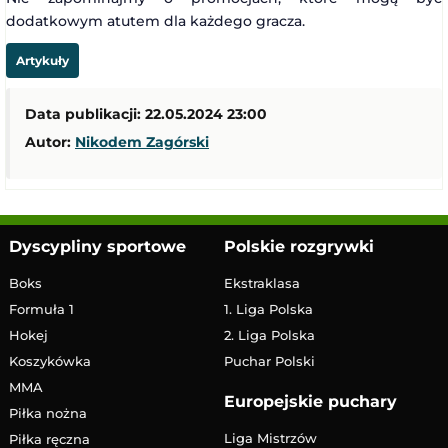
dodatkowym atutem dla każdego gracza.
Artykuły
Data publikacji: 22.05.2024 23:00
Autor:
Nikodem Zagórski
Dyscypliny sportowe
Polskie rozgrywki
Boks
Ekstraklasa
Formuła 1
1. Liga Polska
Hokej
2. Liga Polska
Koszykówka
Puchar Polski
MMA
Europejskie puchary
Piłka nożna
Liga Mistrzów
Piłka ręczna