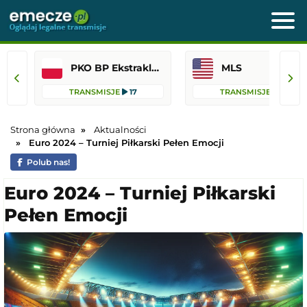
PKO BP Ekstraklasa
MLS
TRANSMISJE
17
TRANSMISJE
16
Strona główna
Aktualności
Euro 2024 – Turniej Piłkarski Pełen Emocji
Polub nas!
Euro 2024 – Turniej Piłkarski
Pełen Emocji