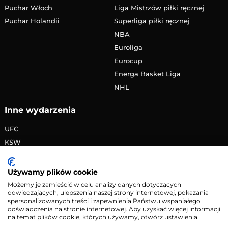
Puchar Włoch
Liga Mistrzów piłki ręcznej
Puchar Holandii
Superliga piłki ręcznej
NBA
Euroliga
Eurocup
Energa Basket Liga
NHL
Inne wydarzenia
UFC
KSW
FAME MMA
PRIME MMA
Używamy plików cookie
Żużlowa Ekstraliga
Możemy je zamieścić w celu analizy danych dotyczących
odwiedzających, ulepszenia naszej strony internetowej, pokazania
Speedway Grand Prix
spersonalizowanych treści i zapewnienia Państwu wspaniałego
Skoki narciarskie
doświadczenia na stronie internetowej. Aby uzyskać więcej informacji
na temat plików cookie, których używamy, otwórz ustawienia.