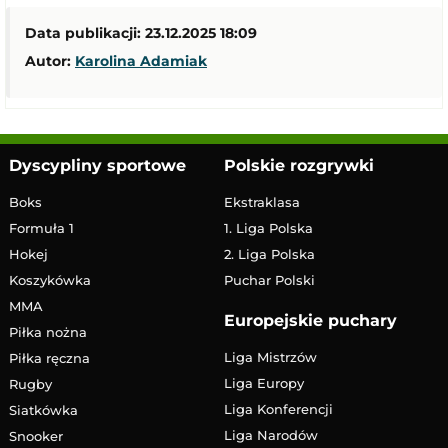
Data publikacji: 23.12.2025 18:09
Autor:
Karolina Adamiak
Dyscypliny sportowe
Polskie rozgrywki
Boks
Ekstraklasa
Formuła 1
1. Liga Polska
Hokej
2. Liga Polska
Koszykówka
Puchar Polski
MMA
Europejskie puchary
Piłka nożna
Liga Mistrzów
Piłka ręczna
Liga Europy
Rugby
Liga Konferencji
Siatkówka
Liga Narodów
Snooker